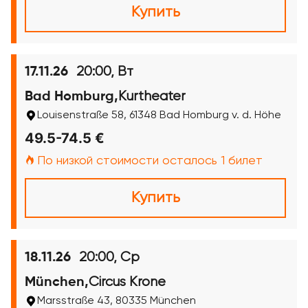
Купить
20:00, Вт
17.11.26
Kurtheater
Bad Homburg,
Louisenstraße 58, 61348 Bad Homburg v. d. Höhe
49.5-74.5 €
По низкой стоимости осталось 1 билет
Купить
20:00, Ср
18.11.26
Circus Krone
München,
Marsstraße 43, 80335 München