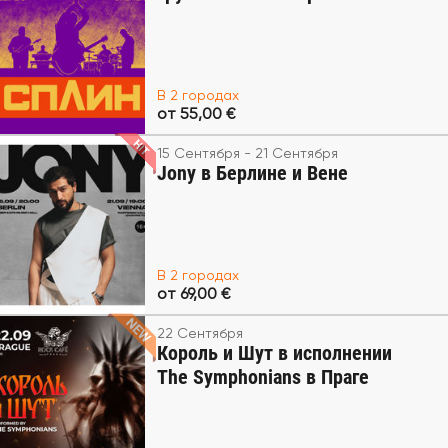
В 2 городах
от 55,00 €
15 Сентября - 21 Сентября
Jony в Берлине и Вене
В 2 городах
от 69,00 €
22 Сентября
Король и Шут в исполнении
The Symphonians в Праге