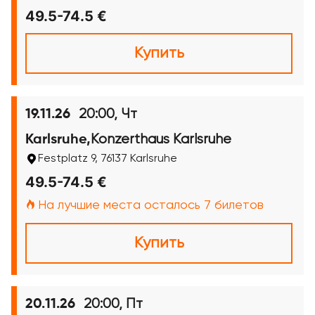
49.5-74.5 €
Купить
20:00, Чт
19.11.26
Konzerthaus Karlsruhe
Karlsruhe,
Festplatz 9, 76137 Karlsruhe
49.5-74.5 €
На лучшие места осталось 7 билетов
Купить
20:00, Пт
20.11.26