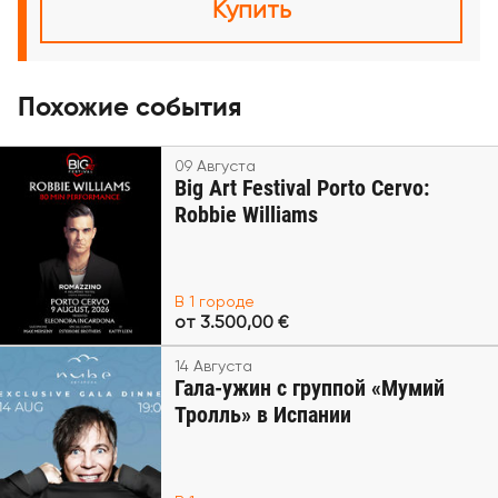
Купить
Похожие события
09 Августа
Big Art Festival Porto Cervo:
Robbie Williams
В 1 городе
от 3.500,00 €
14 Августа
Гала-ужин с группой «Мумий
Тролль» в Испании