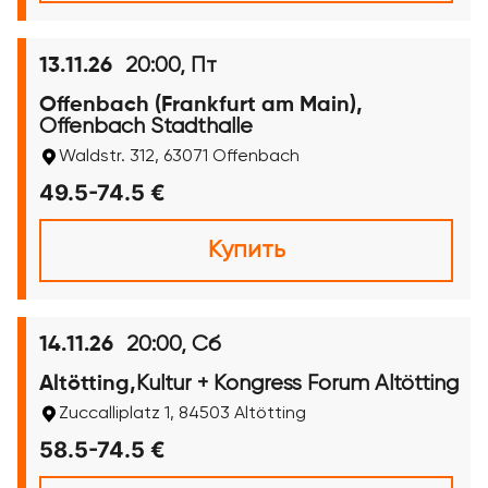
20:00, Пт
13.11.26
Offenbach (Frankfurt am Main),
Offenbach Stadthalle
Waldstr. 312, 63071 Offenbach
49.5-74.5 €
Купить
20:00, Сб
14.11.26
Kultur + Kongress Forum Altötting
Altötting,
Zuccalliplatz 1, 84503 Altötting
58.5-74.5 €