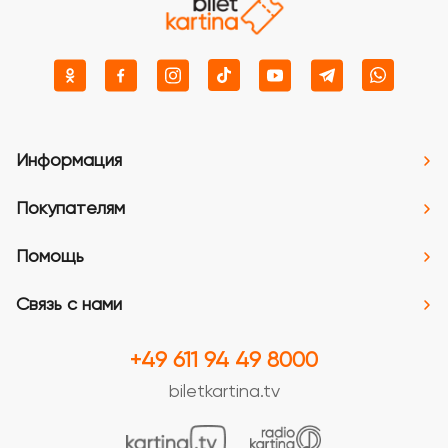
Информация
Покупателям
Помощь
Связь с нами
+49 611 94 49 8000
biletkartina.tv