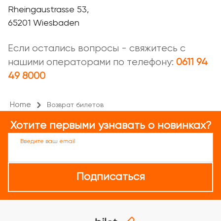
Rheingaustrasse 53,
65201 Wiesbaden
Если остались вопросы - свяжитесь с
нашими операторами по телефону:
0611 94
49 8000
Home
Возврат билетов
Хотите первыми узнавать о новинках?
Введите ваш email
Подписаться