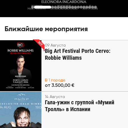
Ближайшие мероприятия
09 Августа
Big Art Festival Porto Cervo:
Robbie Williams
В 1 городе
от 3.500,00 €
14 Августа
Гала-ужин с группой «Мумий
Тролль» в Испании