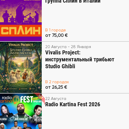
Группа Сплин в Италии
В 1 городе
от 75,00 €
20 Августа - 28 Января
Vivalis Project:
инструментальный трибьют
Studio Ghibli
В 2 городах
от 26,25 €
22 Августа
Radio Kartina Fest 2026