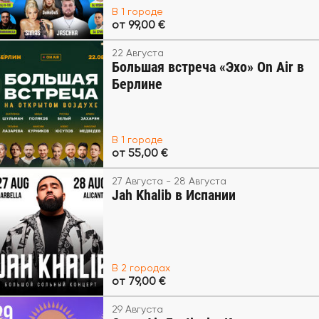
В 1 городе
от 99,00 €
22 Августа
Большая встреча «Эхо» On Air в
Берлине
В 1 городе
от 55,00 €
27 Августа - 28 Августа
Jah Khalib в Испании
В 2 городах
от 79,00 €
29 Августа