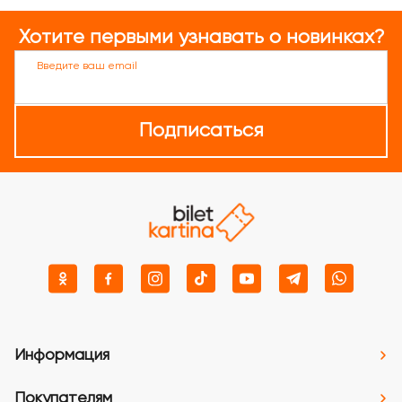
Хотите первыми узнавать о новинках?
Введите ваш email
Подписаться
Информация
Покупателям