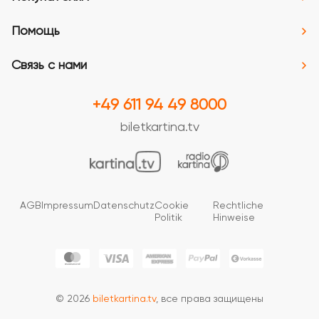
Помощь
Связь с нами
+49 611 94 49 8000
biletkartina.tv
AGB
Impressum
Datenschutz
Cookie
Rechtliche
Politik
Hinweise
© 2026
biletkartina.tv
, все права защищены