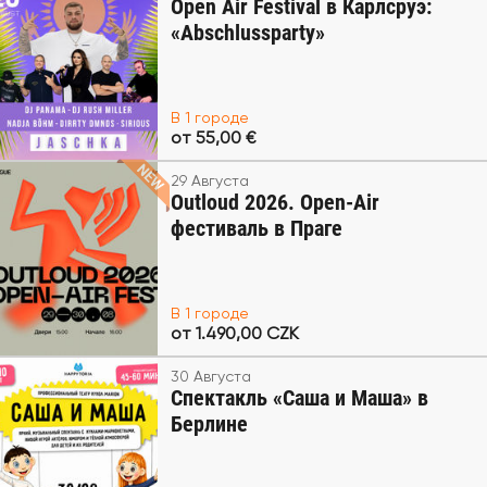
Open Air Festival в Карлсруэ:
«Abschlussparty»
В 1 городе
от 55,00 €
29 Августа
Outloud 2026. Open-Air
фестиваль в Праге
В 1 городе
от 1.490,00 CZK
30 Августа
Спектакль «Саша и Маша» в
Берлине