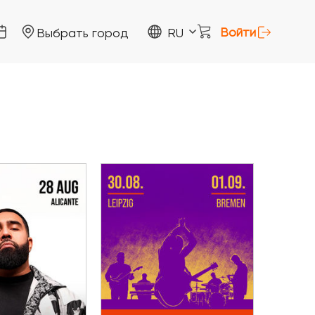
Войти
Выбрать город
RU
30 Августа - 01 Сентября
а - 28 Августа
Группа Сплин в