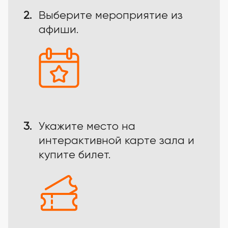
2.
Выберите мероприятие из
афиши.
3.
Укажите место на
интерактивной карте зала и
купите билет.