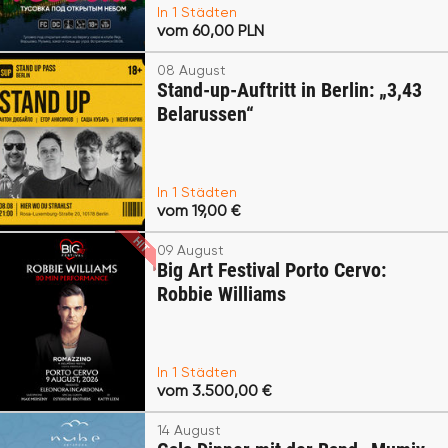
In 1 Städten
vom 60,00 PLN
08 August
Stand-up-Auftritt in Berlin: „3,43
Belarussen“
In 1 Städten
vom 19,00 €
09 August
Big Art Festival Porto Cervo:
Robbie Williams
In 1 Städten
vom 3.500,00 €
14 August