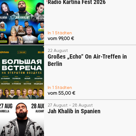
Radio Kartina Fest 2026
In 1 Städten
vom 99,00 €
22 August
Großes „Echo“ On Air-Treffen in
Berlin
In 1 Städten
vom 55,00 €
27 August - 28 August
Jah Khalib in Spanien