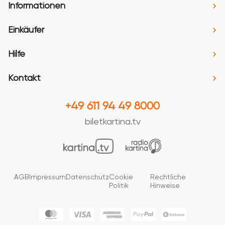
Informationen
Einkäufer
Hilfe
Kontakt
+49 611 94 49 8000
biletkartina.tv
AGB
Impressum
Datenschutz
Cookie
Rechtliche
Politik
Hinweise