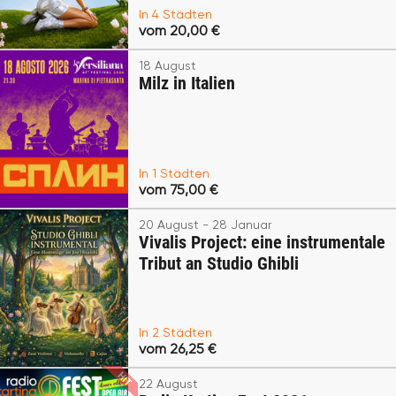
In 4 Städten
vom 20,00 €
18 August
Milz in Italien
In 1 Städten
vom 75,00 €
20 August - 28 Januar
Vivalis Project: eine instrumentale
Tribut an Studio Ghibli
In 2 Städten
vom 26,25 €
22 August