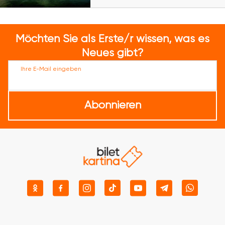
Möchten Sie als Erste/r wissen, was es
Neues gibt?
Ihre E-Mail eingeben
Abonnieren