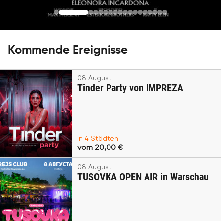
Kommende Ereignisse
08 August
Tinder Party von IMPREZA
In 4 Städten
vom 20,00 €
08 August
TUSOVKA OPEN AIR in Warschau