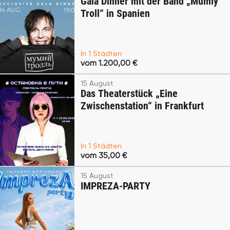
Gala Dinner mit der Band „Mumiy
Troll“ in Spanien
In 1 Städten
vom 1.200,00 €
15 August
Das Theaterstück „Eine
Zwischenstation“ in Frankfurt
In 1 Städten
vom 35,00 €
15 August
IMPREZA-PARTY