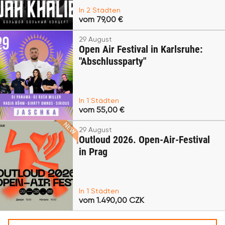
In 2 Städten
vom 79,00 €
29 August
Open Air Festival in Karlsruhe:
"Abschlussparty"
In 1 Städten
vom 55,00 €
29 August
Outloud 2026. Open-Air-Festival
in Prag
In 1 Städten
vom 1.490,00 CZK