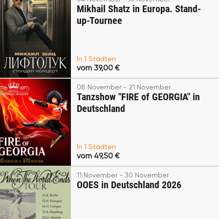
Mikhail Shatz in Europa. Stand-
up-Tournee
In 1 Städten
vom 39,00 €
08 November - 21 November
Tanzshow "FIRE of GEORGIA" in
Deutschland
In 1 Städten
vom 49,50 €
11 November - 30 November
OOES in Deutschland 2026