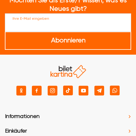
Möchten Sie als Erste/r wissen, was es
Neues gibt?
Ihre E-Mail eingeben
Abonnieren
Informationen
Einkäufer