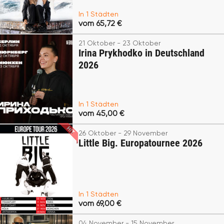
In 1 Städten
vom 65,72 €
21 Oktober - 23 Oktober
Irina Prykhodko in Deutschland
2026
In 1 Städten
vom 45,00 €
26 Oktober - 29 November
Little Big. Europatournee 2026
In 1 Städten
vom 69,00 €
04 November - 15 November