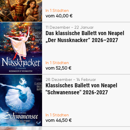
In 1 Städten
vom 40,00 €
11 Dezember - 22 Januar
Das klassische Ballett von Neapel
„Der Nussknacker“ 2026–2027
In 1 Städten
vom 52,50 €
28 Dezember - 14 Februar
Klassisches Ballett von Neapel
"Schwanensee" 2026-2027
In 1 Städten
vom 46,50 €