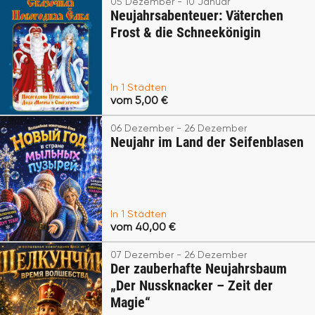
05 Dezember - 10 Januar
Neujahrsabenteuer: Väterchen
Frost & die Schneekönigin
In 1 Städten
vom 5,00 €
06 Dezember - 26 Dezember
Neujahr im Land der Seifenblasen
In 1 Städten
vom 40,00 €
07 Dezember - 26 Dezember
Der zauberhafte Neujahrsbaum
„Der Nussknacker – Zeit der
Magie“