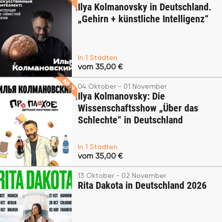
Ilya Kolmanovsky in Deutschland.
„Gehirn + künstliche Intelligenz“
In 1 Städten
vom 35,00 €
04 Oktober - 01 November
Ilya Kolmanovsky: Die
Wissenschaftsshow „Über das
Schlechte“ in Deutschland
In 1 Städten
vom 35,00 €
13 Oktober - 02 November
Rita Dakota in Deutschland 2026