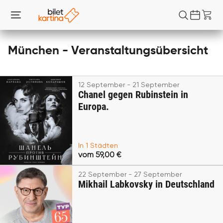
München - Veranstaltungsübersicht
12 September - 21 September
Chanel gegen Rubinstein in
Europa.
In 1 Städten
vom 59,00 €
22 September - 27 September
Mikhail Labkovsky in Deutschland