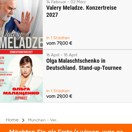
14 Februar - 02 März
Valery Meladze. Konzertreise
2027
In 1 Städten
vom 79,00 €
16 April - 18 April
Olga Malaschtschenko in
Deutschland. Stand-up-Tournee
In 1 Städten
vom 29,00 €
Home
München - Ver...