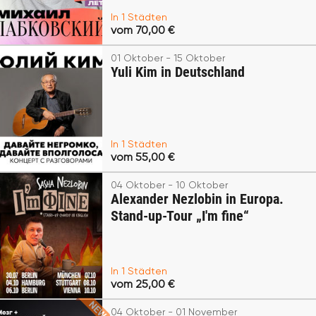
In 1 Städten
vom 70,00 €
01 Oktober - 15 Oktober
Yuli Kim in Deutschland
In 1 Städten
vom 55,00 €
04 Oktober - 10 Oktober
Alexander Nezlobin in Europa.
Stand-up-Tour „I'm fine“
In 1 Städten
vom 25,00 €
04 Oktober - 01 November