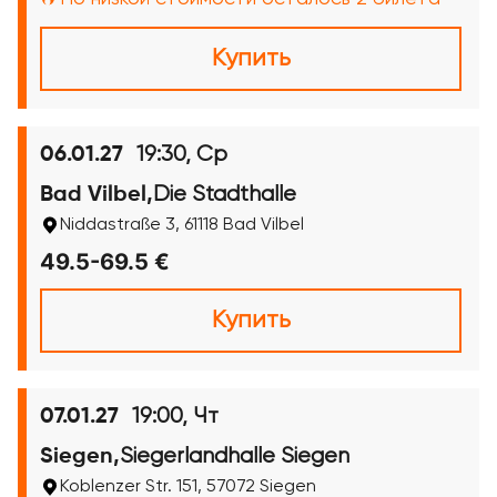
Купить
19:30, Ср
06.01.27
Die Stadthalle
Bad Vilbel,
Niddastraße 3, 61118 Bad Vilbel
49.5-69.5 €
Купить
19:00, Чт
07.01.27
Siegerlandhalle Siegen
Siegen,
Koblenzer Str. 151, 57072 Siegen