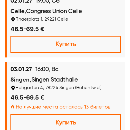
19:00, Сб
02.01.27
Congress Union Celle
Celle,
Thaerplatz 1, 29221 Celle
46.5-69.5 €
Купить
16:00, Вс
03.01.27
Singen Stadthalle
Singen,
Hohgarten 4, 78224 Singen (Hohentwiel)
46.5-69.5 €
На лучшие места осталось 13 билетов
Купить