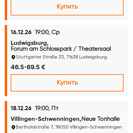
Купить
19:00, Ср
16.12.26
Ludwigsburg,
Forum am Schlosspark / Theatersaal
Stuttgarter Straße 33, 71638 Ludwigsburg
46.5-69.5 €
Купить
19:00, Пт
18.12.26
Neue Tonhalle
Villingen-Schwenningen,
Bertholdstraße 7, 78050 Villingen-Schwenningen