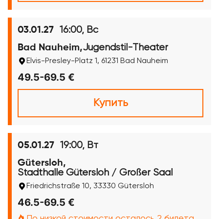
16:00, Вс
03.01.27
Jugendstil-Theater
Bad Nauheim,
Elvis-Presley-Platz 1, 61231 Bad Nauheim
49.5-69.5 €
Купить
19:00, Вт
05.01.27
Gütersloh,
Stadthalle Gütersloh / Großer Saal
Friedrichstraße 10, 33330 Gütersloh
46.5-69.5 €
По низкой стоимости осталось 2 билета