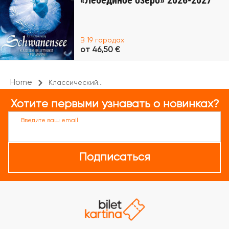
«Лебединое озеро» 2026-2027
В 19 городах
от 46,50 €
Home
Классический...
Хотите первыми узнавать о новинках?
Введите ваш email
Подписаться