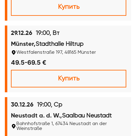
Купить
19:00, Вт
29.12.26
Stadthalle Hiltrup
Münster,
Westfalenstraße 197, 48165 Münster
49.5-69.5 €
Купить
19:00, Ср
30.12.26
Saalbau Neustadt
Neustadt a. d. W.,
Bahnhofstraße 1, 67434 Neustadt an der
Weinstraße