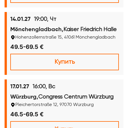
19:00, Чт
14.01.27
Kaiser Friedrich Halle
Mönchengladbach,
Hohenzollernstraße 15, 41061 Mönchengladbach
49.5-69.5 €
Купить
16:00, Вс
17.01.27
Congress Centrum Würzburg
Würzburg,
Pleichertorstraße 12, 97070 Würzburg
46.5-69.5 €