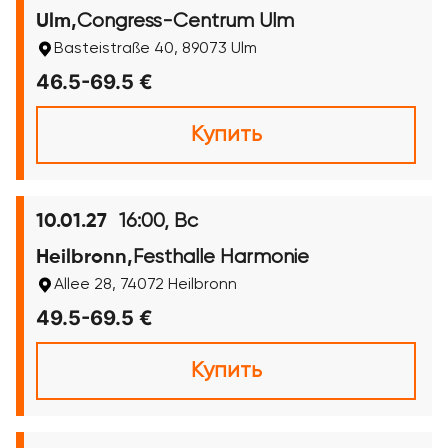
Congress-Centrum Ulm
Ulm,
Basteistraße 40, 89073 Ulm
46.5-69.5 €
Купить
16:00, Вс
10.01.27
Festhalle Harmonie
Heilbronn,
Allee 28, 74072 Heilbronn
49.5-69.5 €
Купить