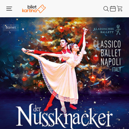
Балет