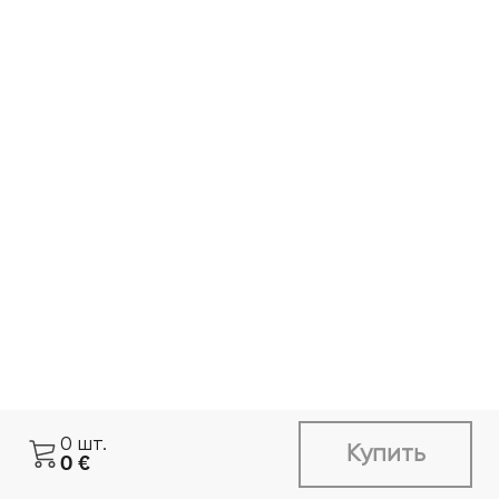
0
шт.
Купить
0
€