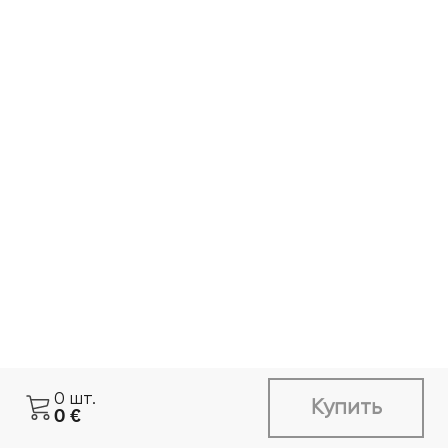
0
шт.
Купить
0
€