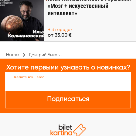
«Мозг + искусственный
интеллект»
В 3 городах
от 35,00 €
Home
Дмитрий Быков...
Хотите первыми узнавать о новинках?
Введите ваш email
Подписаться