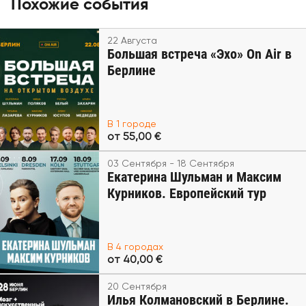
Похожие события
22 Августа
Большая встреча «Эхо» On Air в
Берлине
В 1 городе
от 55,00 €
03 Сентября - 18 Сентября
Екатерина Шульман и Максим
Курников. Европейский тур
В 4 городах
от 40,00 €
20 Сентября
Илья Колмановский в Берлине.