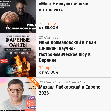
«Мозг + искусственный
интеллект»
В 1 городе
от 55,00 €
20 Сентября
Илья Колмановский и Иван
Шишкин: научно-
гастрономическое шоу в
Берлине
В 1 городе
от 45,00 €
20 Сентября - 29 Сентября
Михаил Лабковский в Европе
2026