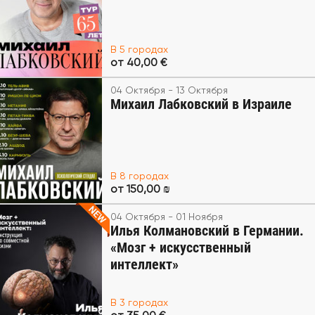
В 5 городах
от 40,00 €
04 Октября - 13 Октября
Михаил Лабковский в Израиле
В 8 городах
от 150,00 ₪
04 Октября - 01 Ноября
Илья Колмановский в Германии.
«Мозг + искусственный
интеллект»
В 3 городах