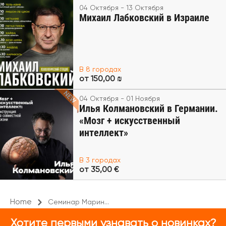
04 Октября - 13 Октября
Михаил Лабковский в Израиле
В 8 городах
от 150,00 ₪
04 Октября - 01 Ноября
Илья Колмановский в Германии.
«Мозг + искусственный
интеллект»
В 3 городах
от 35,00 €
Home
Семинар Марин...
Хотите первыми узнавать о новинках?