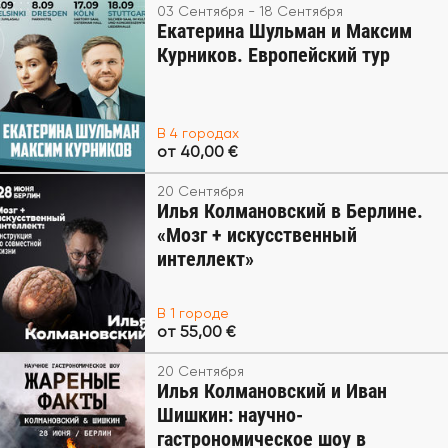
03 Сентября - 18 Сентября
Екатерина Шульман и Максим
Курников. Европейский тур
В 4 городах
от 40,00 €
20 Сентября
Илья Колмановский в Берлине.
«Мозг + искусственный
интеллект»
В 1 городе
от 55,00 €
20 Сентября
Илья Колмановский и Иван
Шишкин: научно-
гастрономическое шоу в