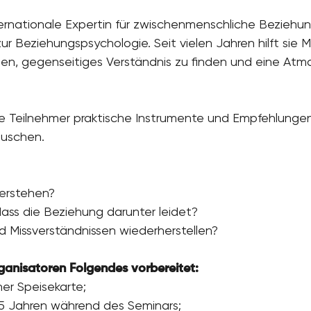
ernationale Expertin für zwischenmenschliche Beziehun
 zur Beziehungspsychologie. Seit vielen Jahren hilft si
uen, gegenseitiges Verständnis zu finden und eine At
 Teilnehmer praktische Instrumente und Empfehlungen 
auschen.
verstehen?
dass die Beziehung darunter leidet?
d Missverständnissen wiederherstellen?
anisatoren Folgendes vorbereitet:
er Speisekarte;
b 5 Jahren während des Seminars;