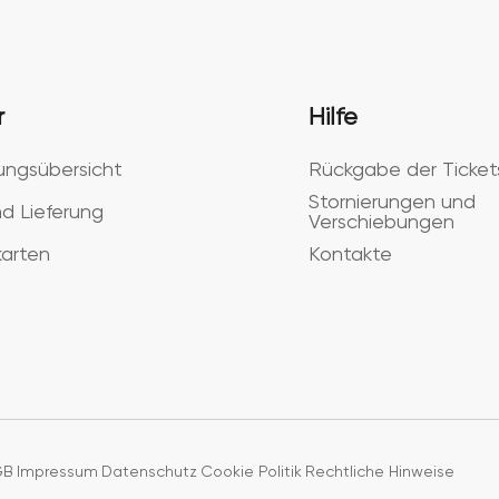
r
Hilfe
ungsübersicht
Rückgabe der Ticket
Stornierungen und
d Lieferung
Verschiebungen
arten
Kontakte
GB
Impressum
Datenschutz
Cookie Politik
Rechtliche Hinweise