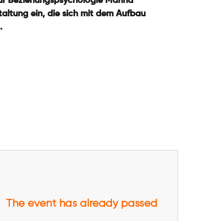
ür Beziehungspsychologie Marina
taltung ein, die sich mit dem Aufbau
.
The event has already passed