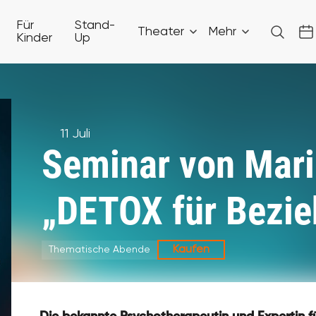
Für
Stand-
Theater
Mehr
Kinder
Up
11 Juli
Seminar von Mari
„DETOX für Bezi
Kaufen
Thematische Abende