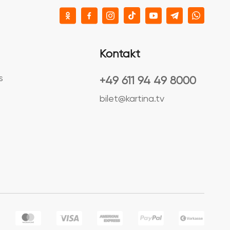
Kontakt
s
+49 611 94 49 8000
bilet@kartina.tv