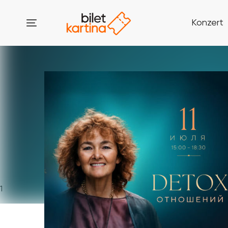
Konzert
1