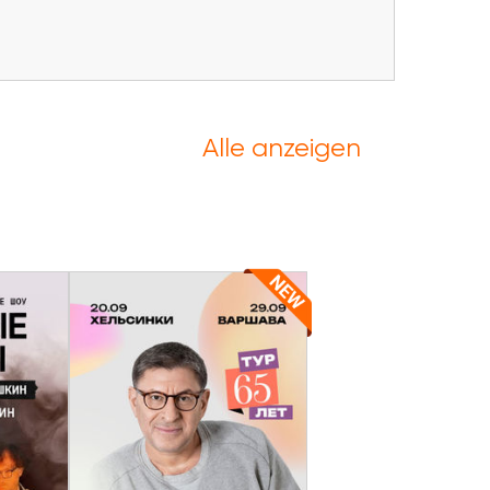
Alle anzeigen
r
y und