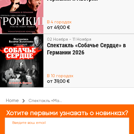
В 4 городах
от 49,00 €
02 Ноября - 11 Ноября
Спектакль «Собачье Сердце» в
Германии 2026
В 10 городах
от 39,00 €
Home
Спектакль «Ma...
Хотите первыми узнавать о новинках?
Введите ваш email