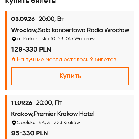
Купить билеты
20:00, Вт
08.09.26
Sala koncertowa Radia Wrocław
Wroclaw,
al. Karkonoska 10, 53-015 Wrocław
129-330 PLN
На лучшие места осталось 9 билетов
Купить
20:00, Пт
11.09.26
Premier Kraków Hotel
Krakow,
Opolska 14A, 31-323 Kraków
95-330 PLN