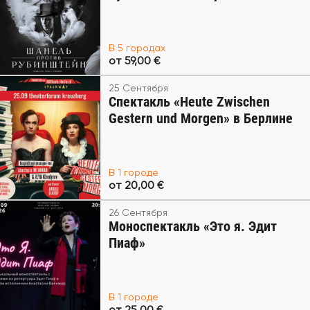
В 5 городах
от 59,00 €
25 Сентября
Спектакль «Heute Zwischen
Gestern und Morgen» в Берлине
В 1 городе
от 20,00 €
26 Сентября
Моноспектакль «Это я. Эдит
Пиаф»
В 1 городе