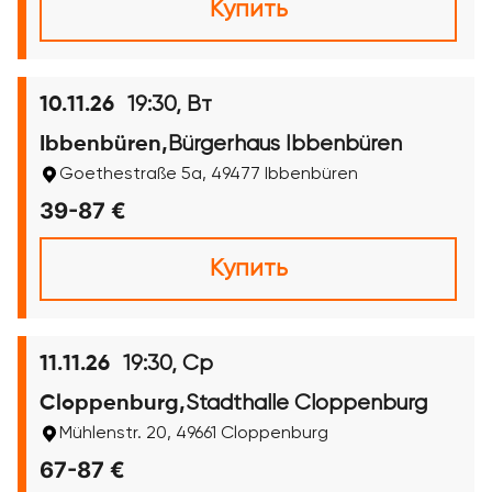
Купить
19:30, Вт
10.11.26
Bürgerhaus Ibbenbüren
Ibbenbüren,
Goethestraße 5a, 49477 Ibbenbüren
39-87 €
Купить
19:30, Ср
11.11.26
Stadthalle Cloppenburg
Cloppenburg,
Mühlenstr. 20, 49661 Cloppenburg
67-87 €