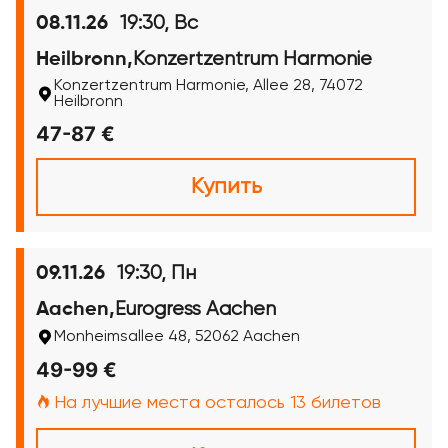
19:30, Вс
08.11.26
Konzertzentrum Harmonie
Heilbronn,
Konzertzentrum Harmonie, Allee 28, 74072
Heilbronn
47-87 €
Купить
19:30, Пн
09.11.26
Eurogress Aachen
Aachen,
Monheimsallee 48, 52062 Aachen
49-99 €
На лучшие места осталось 13 билетов