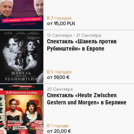
В 3 городах
от 95,00 PLN
12 Сентября - 21 Сентября
Спектакль «Шанель против
Рубинштейн» в Европе
В 5 городах
от 59,00 €
25 Сентября
Спектакль «Heute Zwischen
Gestern und Morgen» в Берлине
В 1 городе
от 20,00 €