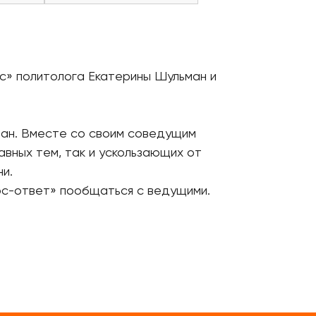
с» политолога Екатерины Шульман и
ман. Вместе со своим соведущим
авных тем, так и ускользающих от
и.
ос-ответ» пообщаться с ведущими.