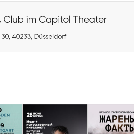
,
Club im Capitol Theater
. 30, 40233, Düsseldorf