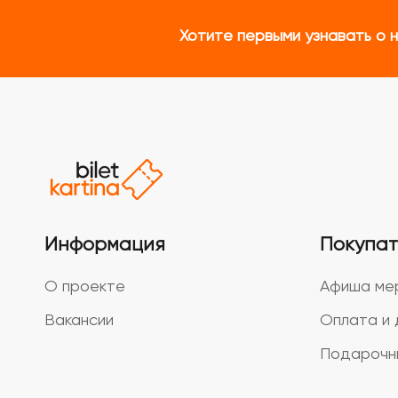
Хотите первыми узнавать о 
Информация
Покупа
О проекте
Афиша ме
Вакансии
Оплата и 
Подарочн