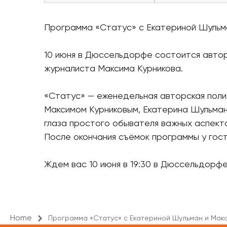
Программа «Статус» с Екатериной Шульм
10 июня в Дюссельдорфе состоится автор
журналиста Максима Курникова.
«Статус» — еженедельная авторская пол
Максимом Курниковым, Екатерина Шульман 
глаза простого обывателя важных аспекто
После окончания съёмок программы у гос
Ждем вас 10 июня в 19:30 в Дюссельдорфе, 
Home
Программа «Статус» с Екатериной Шульман и Мак