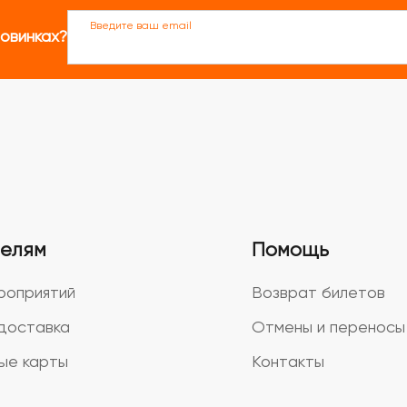
Введите ваш email
новинках?
телям
Помощь
роприятий
Возврат билетов
доставка
Отмены и переносы
ые карты
Контакты