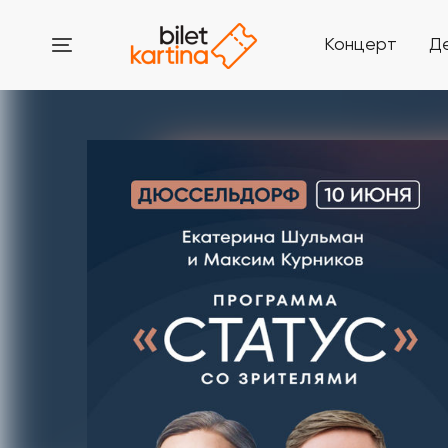
Концерт
Д