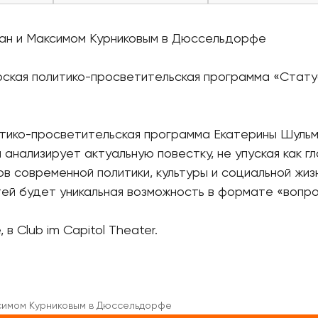
ан и Максимом Курниковым в Дюссельдорфе
ская политико-просветительская программа «Стату
итико-просветительская программа Екатерины Шуль
анализирует актуальную повестку, не упуская как гл
в современной политики, культуры и социальной жизн
тей будет уникальная возможность в формате «вопр
в Club im Capitol Theater.
симом Курниковым в Дюссельдорфе