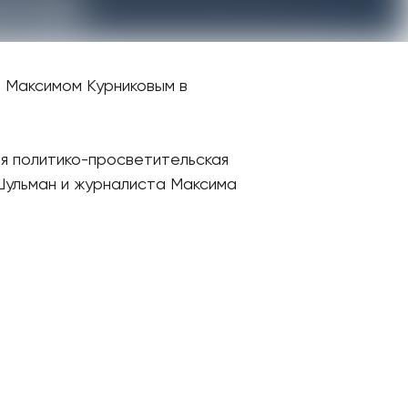
 Максимом Курниковым в
я политико-просветительская
Шульман и журналиста Максима