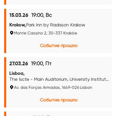
19:00, Вс
15.03.26
Krakow,
Park Inn by Radisson Krakow
Monte Cassino 2, 30-337 Kraków
Событие прошло
19:00, Пт
27.03.26
Lisboa,
The Iscte - Main Auditorium, University Institute
of Lisbon
Av. das Forças Armadas, 1649-026 Lisbon
Событие прошло