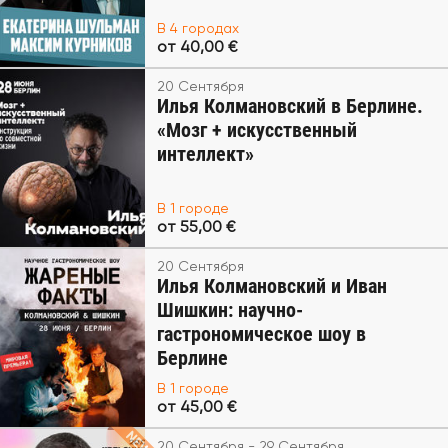
В 4 городах
от 40,00 €
20 Сентября
Илья Колмановский в Берлине.
«Мозг + искусственный
интеллект»
В 1 городе
от 55,00 €
20 Сентября
Илья Колмановский и Иван
Шишкин: научно-
гастрономическое шоу в
Берлине
В 1 городе
от 45,00 €
20 Сентября - 29 Сентября