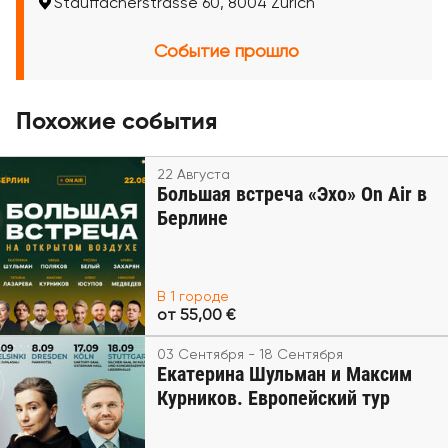
Stauffacherstrasse 60, 8004 Zürich
Событие прошло
Похожие события
22 Августа
Большая встреча «Эхо» On Air в
Берлине
В 1 городе
от 55,00 €
03 Сентября - 18 Сентября
Екатерина Шульман и Максим
Курников. Европейский тур