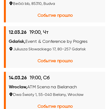
Bečići bb, 85310, Budva
Событие прошло
19:00, Чт
12.03.26
Gdańsk,
Event & Conference by Progres
Juliusza Słowackiego 17, 80−257 Gdańsk
Событие прошло
19:00, Сб
14.03.26
Wroclaw,
ATM Scena na Bielanach
Dwa Światy 1, 55-040 Bielany, Wrocław
Событие прошло