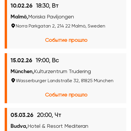
18:30, Вт
10.02.26
Malmö,
Moriska Paviljongen
Norra Parkgatan 2, 214 22 Malmö, Sweden
Событие прошло
19:00, Вс
15.02.26
München,
Kulturzentrum Trudering
Wasserburger Landstraße 32, 81825 München
Событие прошло
20:00, Чт
05.03.26
Budva,
Hotel & Resort Mediteran