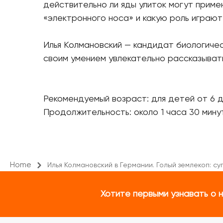
действительно ли яды улиток могут приме
«электронного носа» и какую роль играют
Илья Колмановский — кандидат биологичес
своим умением увлекательно рассказывать
Рекомендуемый возраст: для детей от 6 до
Продолжительность: около 1 часа 30 мину
Home
Илья Колмановский в Германии. Голый землекоп: с
Хотите первыми узнавать о 