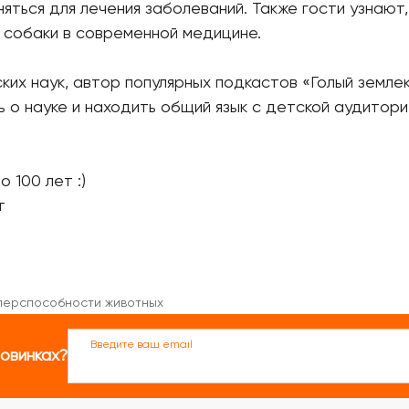
няться для лечения заболеваний. Также гости узнают
 собаки в современной медицине.
ких наук, автор популярных подкастов «Голый земле
 о науке и находить общий язык с детской аудитори
 100 лет :)
т
уперспособности животных
Введите ваш email
новинках?