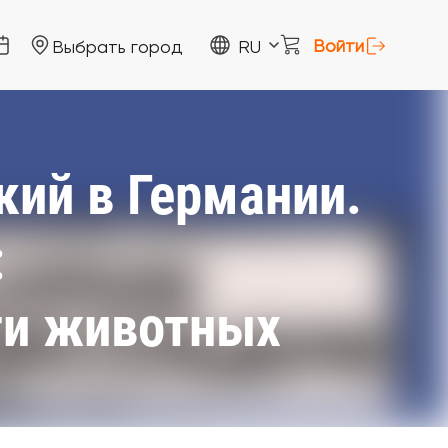
Войти
Выбрать город
RU
ий в Германии.
:
ти животных