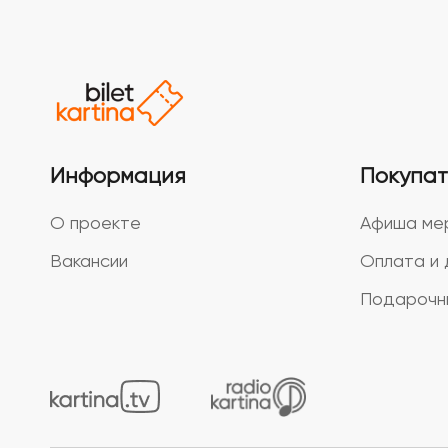
Информация
Покупа
О проекте
Афиша ме
Вакансии
Оплата и 
Подарочн