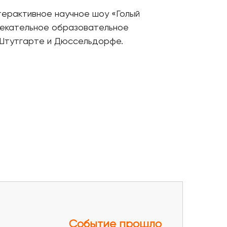
терактивное научное шоу «Голый
лекательное образовательное
 Штутгарте и Дюссельдорфе.
Событие прошло