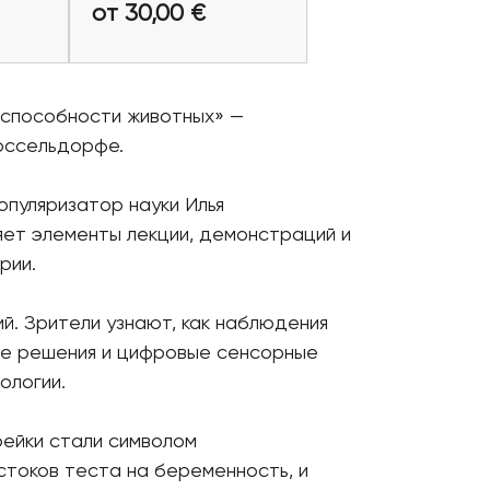
еты
от 30,00 €
Купить билеты
рспособности животных» —
юссельдорфе.
опуляризатор науки Илья
яет элементы лекции, демонстраций и
рии.
й. Зрители узнают, как наблюдения
ие решения и цифровые сенсорные
ологии.
рейки стали символом
истоков теста на беременность, и