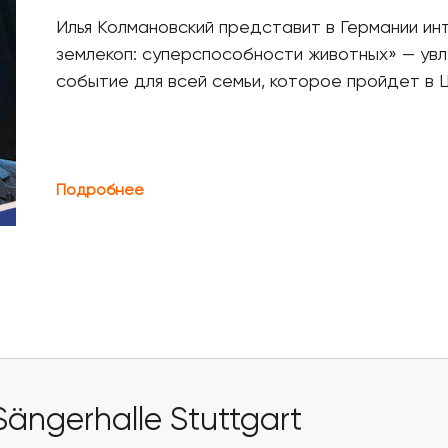
Илья Колмановский представит в Германии ин
землекоп: суперспособности животных» — ув
событие для всей семьи, которое пройдет в
Подробнее
Sängerhalle Stuttgart