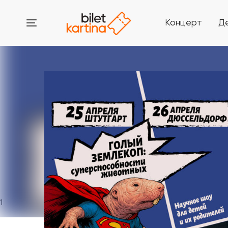
Концерт
Д
1