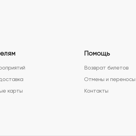
телям
Помощь
роприятий
Возврат билетов
доставка
Отмены и переносы
ые карты
Контакты