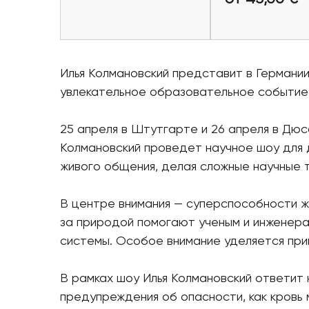
Купить билеты
Купить би
Илья Колмановский представит в Германи
увлекательное образовательное событие
25 апреля в Штутгарте и 26 апреля в Дюс
Колмановский проведет научное шоу для 
живого общения, делая сложные научные 
В центре внимания — суперспособности жи
за природой помогают ученым и инженер
системы. Особое внимание уделяется при
В рамках шоу Илья Колмановский ответит 
предупреждения об опасности, как кровь 