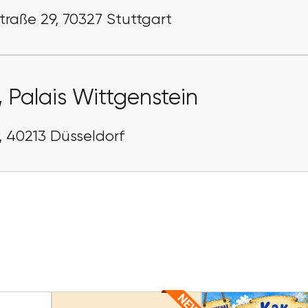
traße 29, 70327 Stuttgart
,
Palais Wittgenstein
-9, 40213 Düsseldorf