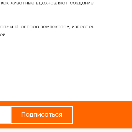
, как животные вдохновляют создание
коп» и «Полтора землекопа», известен
ей.
Подписаться