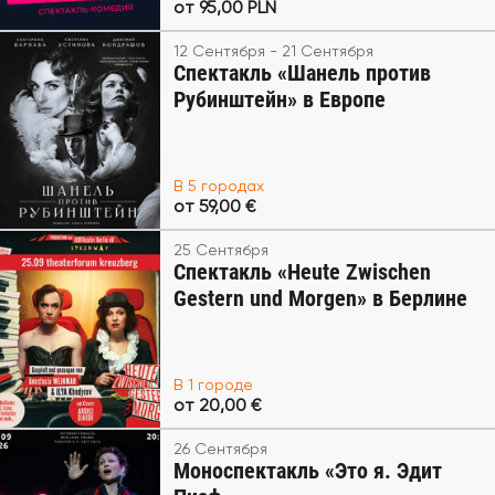
от 95,00 PLN
12 Сентября - 21 Сентября
Спектакль «Шанель против
Рубинштейн» в Европе
В 5 городах
от 59,00 €
25 Сентября
Спектакль «Heute Zwischen
Gestern und Morgen» в Берлине
В 1 городе
от 20,00 €
26 Сентября
Моноспектакль «Это я. Эдит