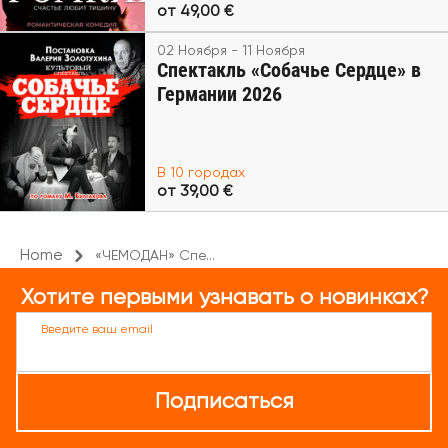
от 49,00 €
02 Ноября - 11 Ноября
Спектакль «Собачье Сердце» в
Германии 2026
В 10 городах
от 39,00 €
Home
«ЧЕМОДАН» Спе...
Хотите первыми узнавать о новинках?
Введите ваш email
Подписаться