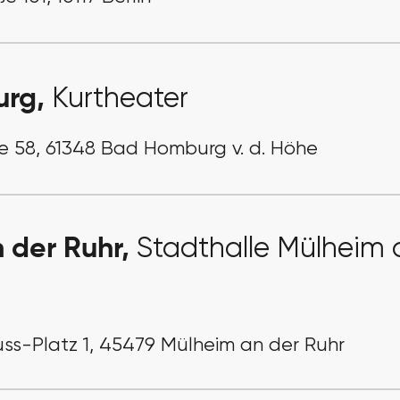
urg,
Kurtheater
e 58, 61348 Bad Homburg v. d. Höhe
 der Ruhr,
Stadthalle Mülheim 
s-Platz 1, 45479 Mülheim an der Ruhr