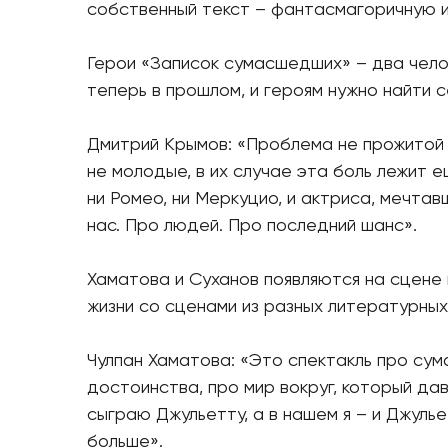
собственный текст – фантасмагоричную и
Герои «Записок сумасшедших» – два челов
теперь в прошлом, и героям нужно найти с
Дмитрий Крымов: «Проблема не прожитой и
не молодые, в их случае эта боль лежит 
ни Ромео, ни Меркуцио, и актриса, мечтав
нас. Про людей. Про последний шанс».
Хаматова и Суханов появляются на сцене 
жизни со сценами из разных литературных
Чулпан Хаматова: «Это спектакль про су
достоинства, про мир вокруг, который дав
сыграю Джульетту, а в нашем я – и Джулье
больше».