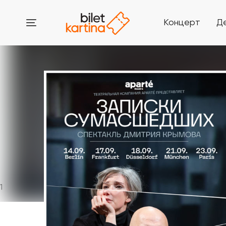
Концерт
Д
1