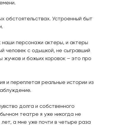
ремени.
ных обстоятельствах. Устроенный быт
и.
к наши персонажи актеры, и актеры
ый человек с одышкой, не сыгравший
ы жучков и божьих коровок – это про
ия и переплетая реальные истории из
заблуждение.
чувство долга и собственного
обычном театре я уже никогда не
 лет, а мне уже почти в четыре раза