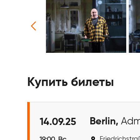
Купить билеты
Berlin,
Admi
14.09.25
Friedrichstraß
19:00, Вс