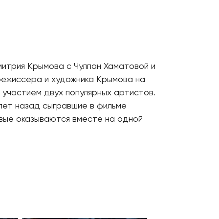
митрия Крымова с Чулпан Хаматовой и
режиссера и художника Крымова на
с участием двух популярных артистов.
 лет назад сыгравшие в фильме
рвые оказываются вместе на одной