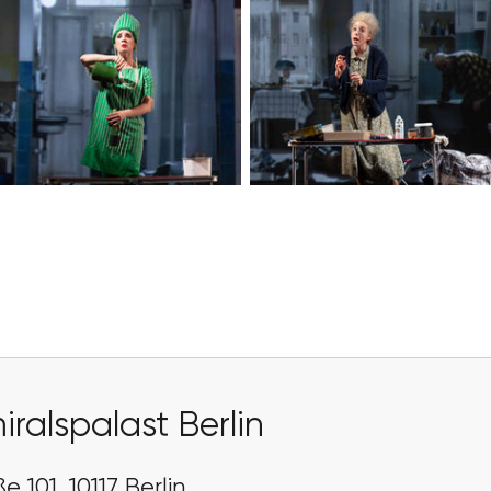
ralspalast Berlin
e 101, 10117 Berlin