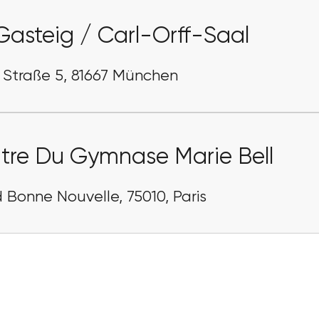
Gasteig / Carl-Orff-Saal
 Straße 5, 81667 München
tre Du Gymnase Marie Bell
 Bonne Nouvelle, 75010, Paris