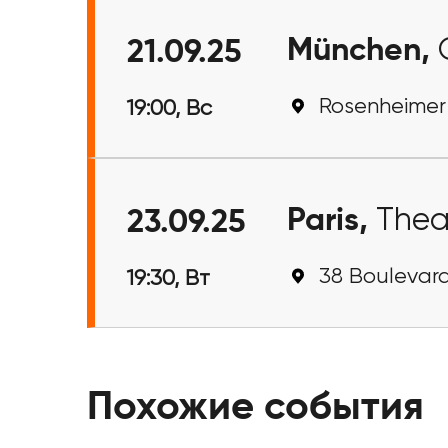
München,
21.09.25
Rosenheimer
19:00, Вс
Paris,
Thea
23.09.25
38 Boulevard
19:30, Вт
Похожие события