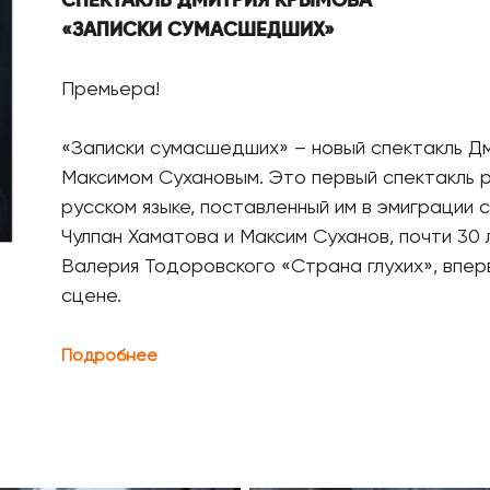
СПЕКТАКЛЬ ДМИТРИЯ КРЫМОВА
«ЗАПИСКИ СУМАСШЕДШИХ»
Премьера!
«Записки сумасшедших» – новый спектакль Д
Максимом Сухановым. Это первый спектакль 
русском языке, поставленный им в эмиграции 
Чулпан Хаматова и Максим Суханов, почти 30
Валерия Тодоровского «Страна глухих», впе
сцене.
Подробнее