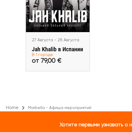
27 Августа - 28 Августа
от 79,00 €
Jah Khalib в Испании
В 1 городе
Купить билеты
от 79,00 €
Home
Marbella - Афиша мероприятий
Хотите первыми узнавать о 