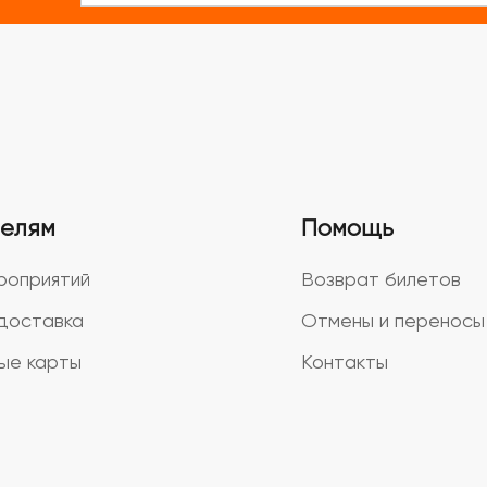
телям
Помощь
роприятий
Возврат билетов
доставка
Отмены и переносы
ые карты
Контакты