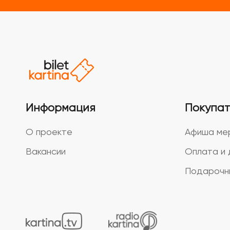
Информация
Покупа
О проекте
Афиша ме
Вакансии
Оплата и 
Подарочн