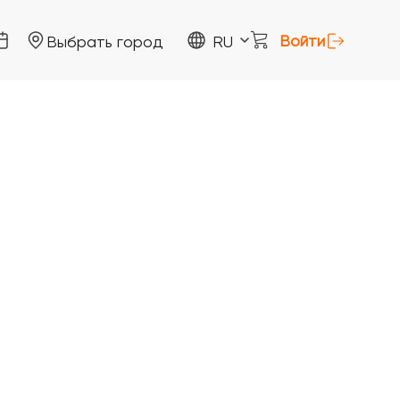
Войти
Выбрать город
RU