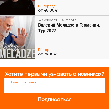
В 1 городе
от 48,00 €
14 Февраля - 02 Марта
Валерий Меладзе в Германии.
Тур 2027
В 1 городе
от 79,00 €
Хотите первыми узнавать о новинках?
Введите ваш email
Подписаться