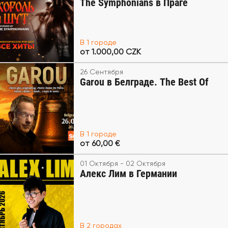
The Symphonians в Праге
В 1 городе
от 1.000,00 CZK
26 Сентября
Garou в Белграде. The Best Of
В 1 городе
от 60,00 €
01 Октября - 02 Октября
Алекс Лим в Германии
В 2 городах