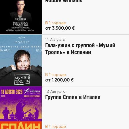
Robbie Williams
В 1 городе
от 3.500,00 €
14 Августа
Гала-ужин с группой «Мумий
Тролль» в Испании
В 1 городе
от 1.200,00 €
18 Августа
Группа Сплин в Италии
В 1 городе