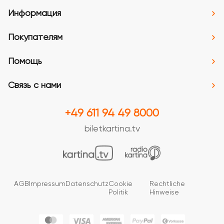
Информация
Покупателям
Помощь
Связь с нами
+49 611 94 49 8000
biletkartina.tv
AGB
Impressum
Datenschutz
Cookie
Rechtliche
Politik
Hinweise