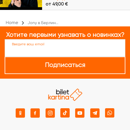
от 49,00 €
Home
Jony в Берлин...
Хотите первыми узнавать о новинках?
Введите ваш email
Подписаться