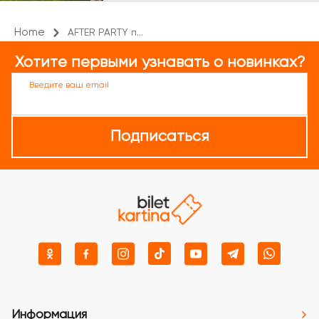
Home
AFTER PARTY п...
Хотите первыми узнавать о новинках?
Введите ваш email
Подписаться
Информация