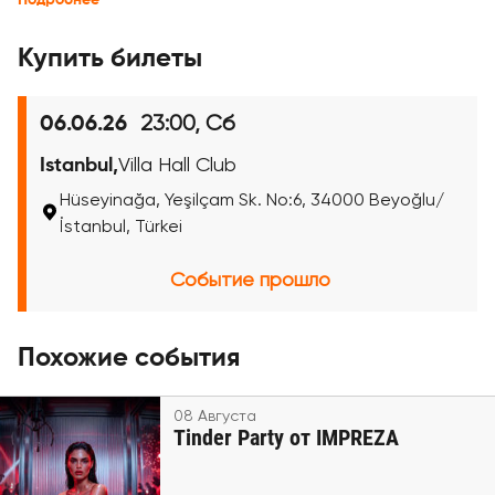
Подробнее
Купить билеты
23:00, Сб
06.06.26
Istanbul,
Villa Hall Club
Hüseyinağa, Yeşilçam Sk. No:6, 34000 Beyoğlu/
İstanbul, Türkei
Событие прошло
Похожие события
08 Августа
Tinder Party от IMPREZA