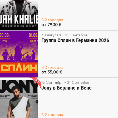
В 2 городах
от 79,00 €
30 Августа - 01 Сентября
Группа Сплин в Германии 2026
В 2 городах
от 55,00 €
15 Сентября - 21 Сентября
Jony в Берлине и Вене
В 2 городах