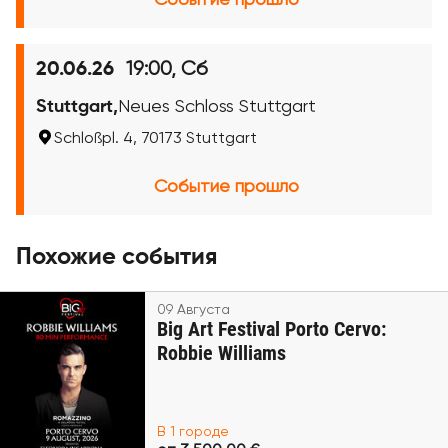
Событие прошло
19:00, Сб
20.06.26
Stuttgart,
Neues Schloss Stuttgart
Schloßpl. 4, 70173 Stuttgart
Событие прошло
Похожие события
09 Августа
Big Art Festival Porto Cervo:
Robbie Williams
В 1 городе