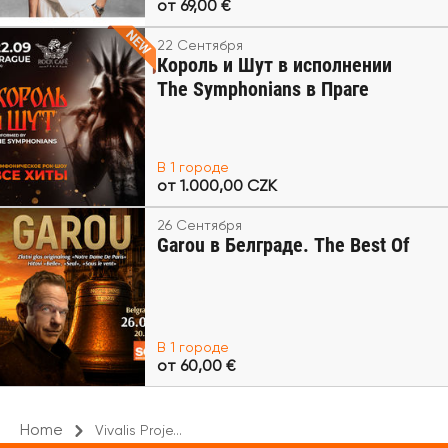
от 69,00 €
22 Сентября
Король и Шут в исполнении
The Symphonians в Праге
В 1 городе
от 1.000,00 CZK
26 Сентября
Garou в Белграде. The Best Of
В 1 городе
от 60,00 €
Home
Vivalis Proje...