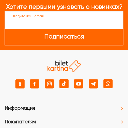
Хотите первыми узнавать о новинках?
Введите ваш email
Подписаться
Информация
Покупателям