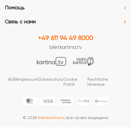
Помощь
Связь с нами
+49 611 94 49 8000
biletkartina.tv
AGB
Impressum
Datenschutz
Cookie
Rechtliche
Politik
Hinweise
© 2026
biletkartina.tv
, все права защищены