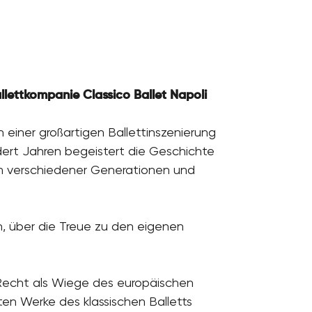
llettkompanie Classico Ballet Napoli
 einer großartigen Ballettinszenierung
ndert Jahren begeistert die Geschichte
m verschiedener Generationen und
nn, über die Treue zu den eigenen
 Recht als Wiege des europäischen
ten Werke des klassischen Balletts