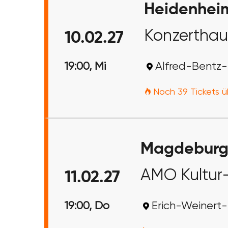
Heidenheim
Konzerthau
10.02.27
19:00, Mi
Alfred-Bentz-
Noch 39 Tickets ü
Magdeburg
AMO Kultur
11.02.27
19:00, Do
Erich-Weinert-