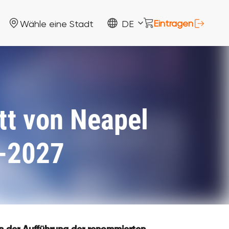
Eintragen
Wähle eine Stadt
DE
tt von Neapel
6-2027