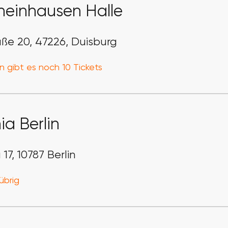
heinhausen Halle
ße 20, 47226, Duisburg
n gibt es noch 10 Tickets
ia Berlin
17, 10787 Berlin
übrig