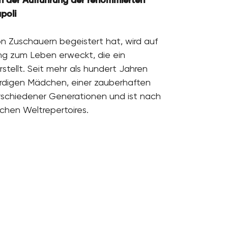
in der Aufführung der renommierten
poli
n Zuschauern begeistert hat, wird auf
ung zum Leben erweckt, die ein
rstellt. Seit mehr als hundert Jahren
rdigen Mädchen, einer zauberhaften
rschiedener Generationen und ist nach
schen Weltrepertoires.