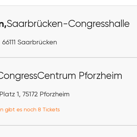
n,
Saarbrücken-Congresshalle
, 66111 Saarbrücken
CongressCentrum Pforzheim
latz 1, 75172 Pforzheim
n gibt es noch 8 Tickets