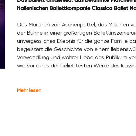
Das Ballett Cinderella: das berühmte Märchen 
italienischen Ballettkompanie Classico Ballet Na
Das Märchen von Aschenputtel, das Millionen vo
der Bühne in einer großartigen Ballettinszenier
unvergessliches Erlebnis für die ganze Familie da
begeistert die Geschichte von einem liebenswü
Verwandlung und wahrer Liebe das Publikum ve
wie vor eines der beliebtesten Werke des klassi
Mehr lesen