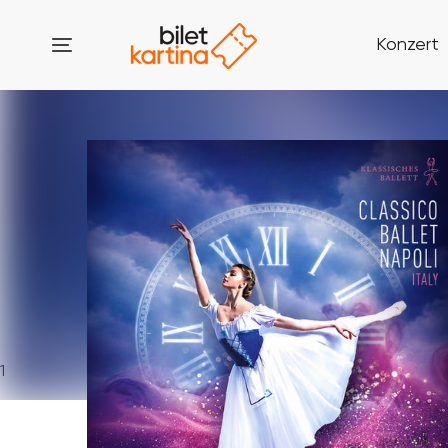
Konzert
1