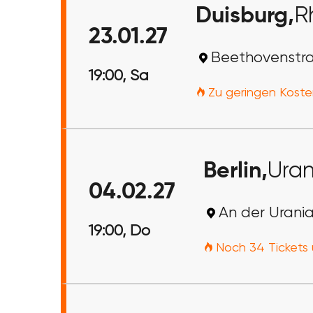
Duisburg,
R
23.01.27
Beethovenstra
19:00, Sa
Zu geringen Koste
Berlin,
Uran
04.02.27
An der Urania 
19:00, Do
Noch 34 Tickets 