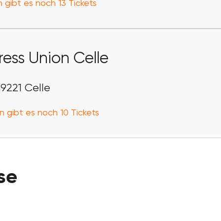
 gibt es noch 13 Tickets
ess Union Celle
29221 Celle
n gibt es noch 10 Tickets
se