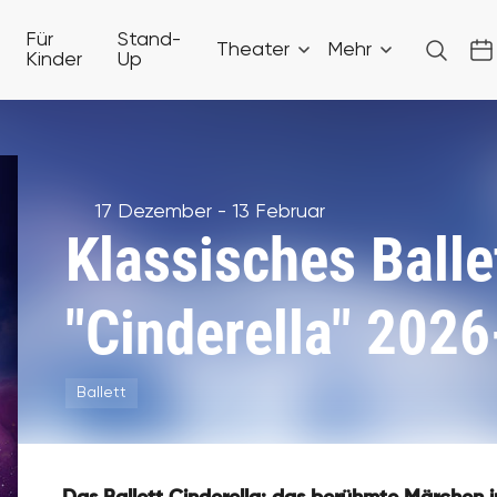
Für
Stand-
Theater
Mehr
Kinder
Up
17 Dezember - 13 Februar
Klassisches Balle
"Cinderella" 202
Ballett