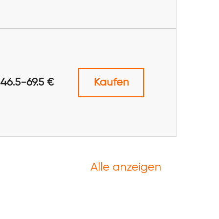
46.5-69.5 €
Kaufen
Alle anzeigen