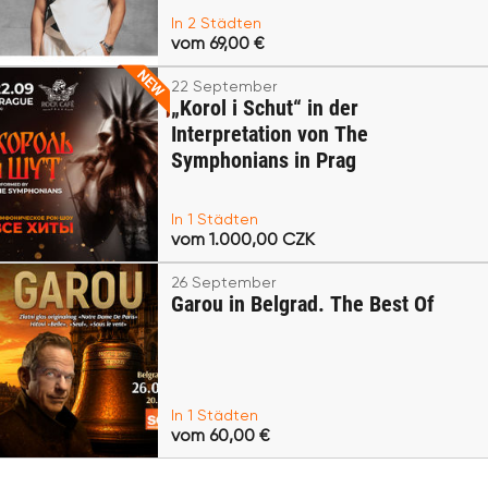
In 2 Städten
vom 69,00 €
22 September
„Korol i Schut“ in der
Interpretation von The
Symphonians in Prag
In 1 Städten
vom 1.000,00 CZK
26 September
Garou in Belgrad. The Best Of
In 1 Städten
vom 60,00 €