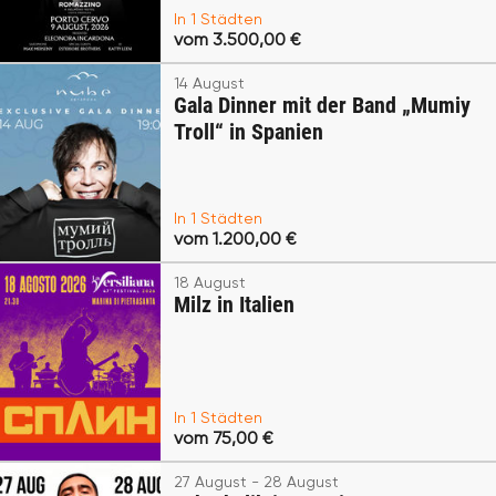
In 1 Städten
vom 3.500,00 €
14 August
Gala Dinner mit der Band „Mumiy
Troll“ in Spanien
In 1 Städten
vom 1.200,00 €
18 August
Milz in Italien
In 1 Städten
vom 75,00 €
27 August - 28 August