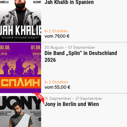
Jah Khalib in Spanien
In 2 Städten
vom 79,00 €
30 August - 01 September
Die Band „Splin“ in Deutschland
2026
In 2 Städten
vom 55,00 €
15 September - 21 September
Jony in Berlin und Wien