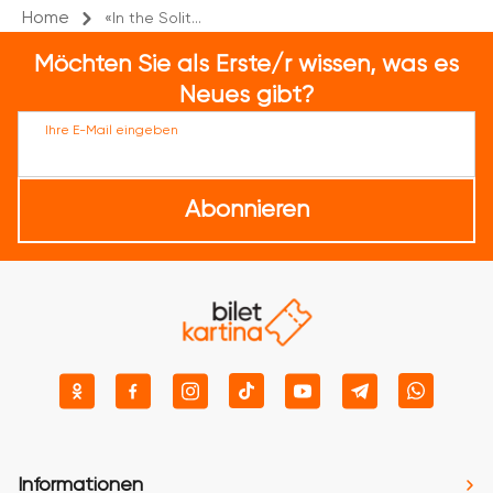
Home
«In the Solit...
Möchten Sie als Erste/r wissen, was es
Neues gibt?
Ihre E-Mail eingeben
Abonnieren
Informationen