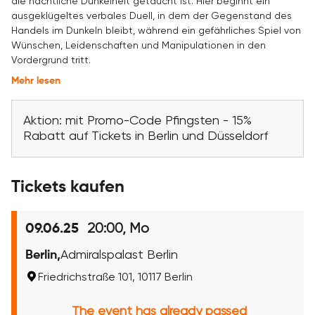
die nächtliche Dunkelheit getaucht ist. Hier beginnt ein
ausgeklügeltes verbales Duell, in dem der Gegenstand des
Handels im Dunkeln bleibt, während ein gefährliches Spiel von
Wünschen, Leidenschaften und Manipulationen in den
Vordergrund tritt.
Mehr lesen
Aktion: mit Promo-Code Pfingsten - 15%
Rabatt auf Tickets in Berlin und Düsseldorf
Tickets kaufen
20:00, Mo
09.06.25
Berlin,
Admiralspalast Berlin
Friedrichstraße 101, 10117 Berlin
The event has already passed