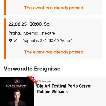
The event has already passed
20:00, So
22.06.25
Praha,
Hybernia Theatre
Nám. Republiky 3/4, 110 00 Praha 1
The event has already passed
Verwandte Ereignisse
09 August
Big Art Festival Porto Cervo:
Robbie Williams