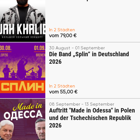
In 2 Städten
vom 79,00 €
30 August - 01 September
Die Band „Splin“ in Deutschland
2026
In 2 Städten
vom 55,00 €
08 September - 13 September
Auftritt "Made in Odessa" in Polen
und der Tschechischen Republik
2026