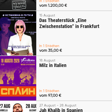
In 1 Städten
vom 1.200,00 €
15 August
Das Theaterstück „Eine
Zwischenstation“ in Frankfurt
In 1 Städten
vom 35,00 €
18 August
Milz in Italien
In 1 Städten
vom 97,00 €
27 August - 28 August
Jah Khalib in Spanien