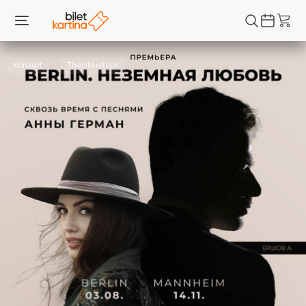
Konzert
Theaterstück