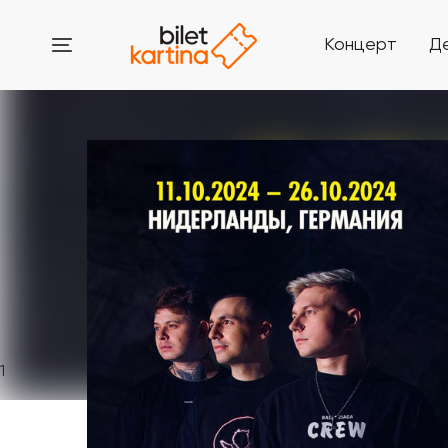
Концерт
Д
1