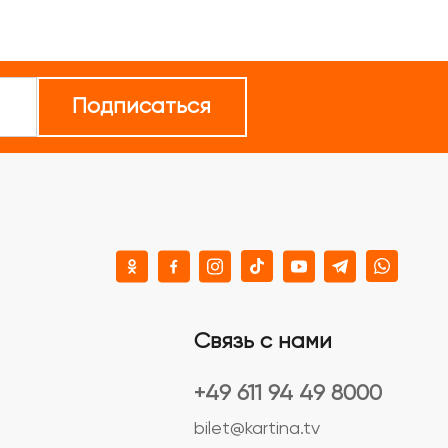
Подписаться
Связь с нами
+49 611 94 49 8000
bilet@kartina.tv