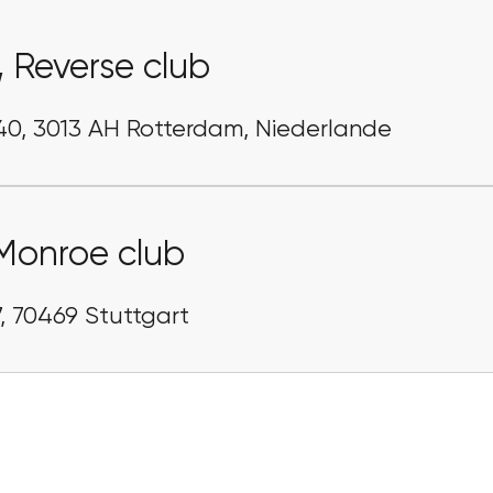
,
Reverse club
40, 3013 AH Rotterdam, Niederlande
Monroe club
7, 70469 Stuttgart