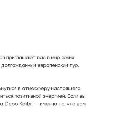
ri приглашают вас в мир ярких
 долгожданный европейский тур.
окунуться в атмосферу настоящего
ться позитивной энергией. Если вы
 Depo Kolibri – именно то, что вам