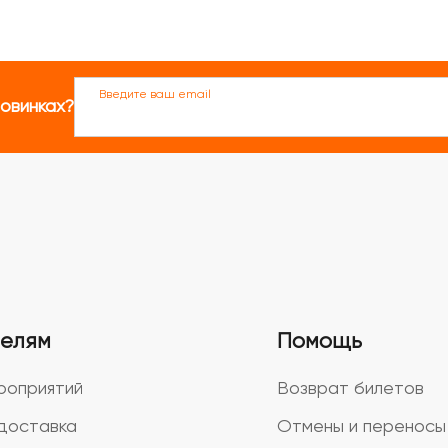
Введите ваш email
новинках?
телям
Помощь
роприятий
Возврат билетов
доставка
Отмены и переносы