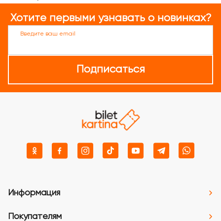
Хотите первыми узнавать о новинках?
Введите ваш email
Подписаться
Информация
Покупателям