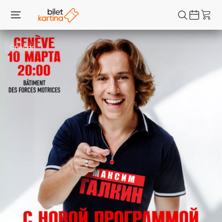
Стендап