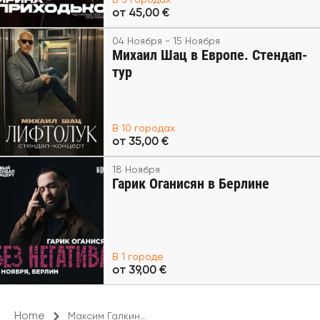
В 3 городах
от 45,00 €
04 Ноября - 15 Ноября
Михаил Шац в Европе. Стендап-
тур
В 10 городах
от 35,00 €
18 Ноября
Гарик Оганисян в Берлине
В 1 городе
от 39,00 €
Home
Максим Галкин...