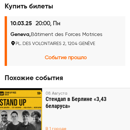
Купить билеты
20:00, Пн
10.03.25
Geneva,
Bâtiment des Forces Motrices
PL. DES VOLONTAIRES 2, 1204 GENÈVE
Событие прошло
Похожие события
08 Августа
Стендап в Берлине «3,43
беларуса»
В 1 городе