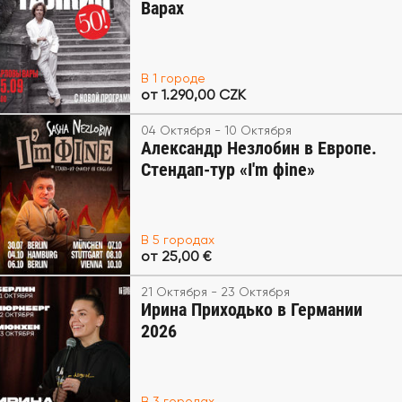
Варах
В 1 городе
от 1.290,00 CZK
04 Октября - 10 Октября
Александр Незлобин в Европе.
Стендап-тур «I'm фine»
В 5 городах
от 25,00 €
21 Октября - 23 Октября
Ирина Приходько в Германии
2026