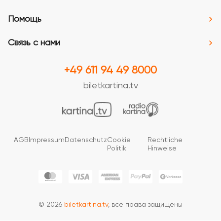
Помощь
Связь с нами
+49 611 94 49 8000
biletkartina.tv
AGB
Impressum
Datenschutz
Cookie
Rechtliche
Politik
Hinweise
© 2026
biletkartina.tv
, все права защищены