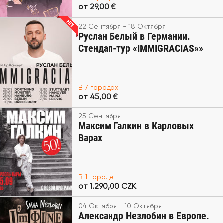
от 29,00 €
22 Сентября - 18 Октября
Руслан Белый в Германии.
Стендап-тур «IMMIGRACIAS»»
В 7 городах
от 45,00 €
25 Сентября
Максим Галкин в Карловых
Варах
В 1 городе
от 1.290,00 CZK
04 Октября - 10 Октября
Александр Незлобин в Европе.