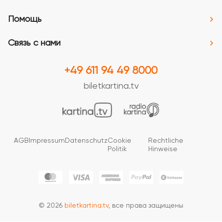
Помощь
Связь с нами
+49 611 94 49 8000
biletkartina.tv
AGB
Impressum
Datenschutz
Cookie
Rechtliche
Politik
Hinweise
© 2026
biletkartina.tv
, все права защищены