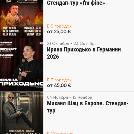
Стендап-тур «I'm фine»
В 5 городах
от 25,00 €
21 Октября - 23 Октября
Ирина Приходько в Германии
2026
В 3 городах
от 45,00 €
04 Ноября - 15 Ноября
Михаил Шац в Европе. Стендап-
тур