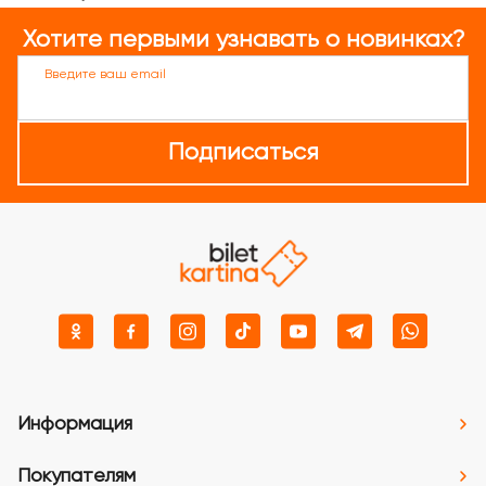
Хотите первыми узнавать о новинках?
Введите ваш email
Подписаться
Информация
Покупателям