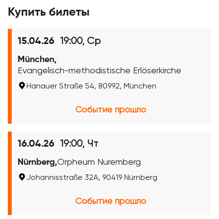
Купить билеты
19:00, Ср
15.04.26
München,
Evangelisch-methodistische Erlöserkirche
Hanauer Straße 54, 80992, München
Событие прошло
19:00, Чт
16.04.26
Nürnberg,
Orpheum Nuremberg
Johannisstraße 32A, 90419 Nürnberg
Событие прошло