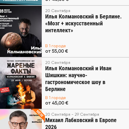
20 Сентября
Илья Колмановский в Берлине.
«Мозг + искусственный
интеллект»
В 1 городе
от 55,00 €
20 Сентября
Илья Колмановский и Иван
Шишкин: научно-
гастрономическое шоу в
Берлине
В 1 городе
от 45,00 €
20 Сентября - 29 Сентября
Михаил Лабковский в Европе
2026