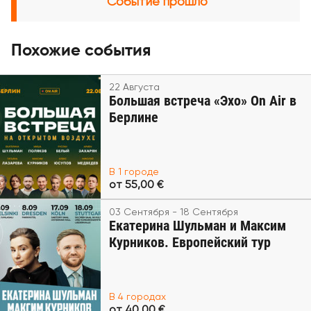
Событие прошло
Похожие события
22 Августа
Большая встреча «Эхо» On Air в
Берлине
В 1 городе
от 55,00 €
03 Сентября - 18 Сентября
Екатерина Шульман и Максим
Курников. Европейский тур
В 4 городах
от 40,00 €