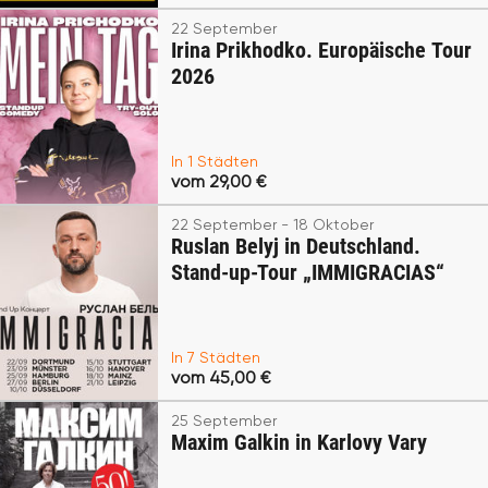
22 September
Irina Prikhodko. Europäische Tour
2026
In 1 Städten
vom 29,00 €
22 September - 18 Oktober
Ruslan Belyj in Deutschland.
Stand-up-Tour „IMMIGRACIAS“
In 7 Städten
vom 45,00 €
25 September
Maxim Galkin in Karlovy Vary