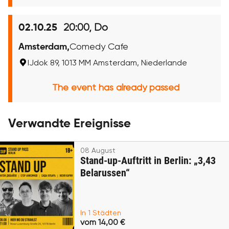
20:00, Do
02.10.25
Amsterdam,
Comedy Cafe
IJdok 89, 1013 MM Amsterdam, Niederlande
The event has already passed
Verwandte Ereignisse
08 August
Stand-up-Auftritt in Berlin: „3,43
Belarussen“
In 1 Städten
vom 14,00 €