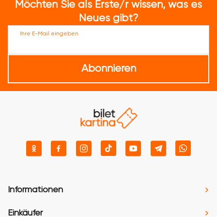
Möchten Sie als Erste/r wissen, was es
Neues gibt?
Ihre E-Mail eingeben
Abonnieren
Informationen
Einkäufer