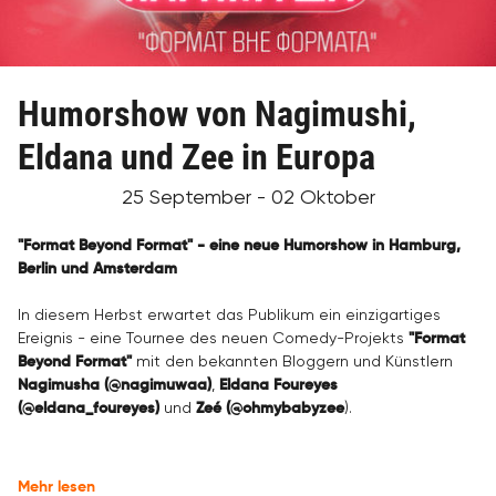
Humorshow von Nagimushi,
Eldana und Zee in Europa
25 September - 02 Oktober
"Format Beyond Format" - eine neue Humorshow in Hamburg,
Berlin und Amsterdam
In diesem Herbst erwartet das Publikum ein einzigartiges
Ereignis - eine Tournee des neuen Comedy-Projekts
"Format
Beyond Format"
mit den bekannten Bloggern und Künstlern
Nagimusha (@nagimuwaa)
,
Eldana Foureyes
(@eldana_foureyes)
und
Zeé (@ohmybabyzee
).
Mehr lesen