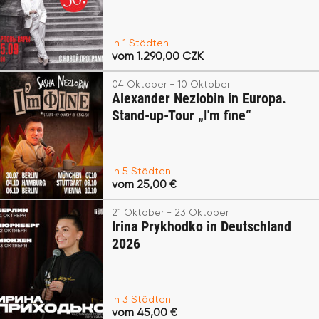
In 1 Städten
vom 1.290,00 CZK
04 Oktober - 10 Oktober
Alexander Nezlobin in Europa.
Stand-up-Tour „I'm fine“
In 5 Städten
vom 25,00 €
21 Oktober - 23 Oktober
Irina Prykhodko in Deutschland
2026
In 3 Städten
vom 45,00 €