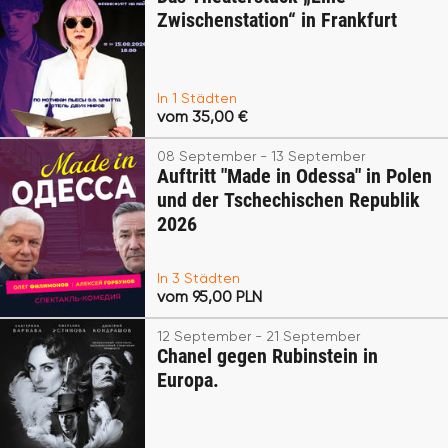
Zwischenstation“ in Frankfurt
In 1 Städten
vom 35,00 €
08 September - 13 September
Auftritt "Made in Odessa" in Polen
und der Tschechischen Republik
2026
In 3 Städten
vom 95,00 PLN
12 September - 21 September
Chanel gegen Rubinstein in
Europa.