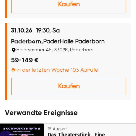
Kaufen
19:30, Sa
31.10.26
PaderHalle Paderborn
Paderborn,
Heiersmauer 45, 33098, Paderborn
59-149 €
In der letzten Woche 103 Aufrufe
Kaufen
Verwandte Ereignisse
15 August
Das Theaterstück „Eine