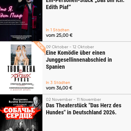
Ein-Personen-Stück „Das bin ich.
Edith Piaf“
In 1 Städten
vom 25,00 €
09 Oktober - 12 Oktober
Eine Komödie über einen
Junggesellinnenabschied in
Spanien
In 3 Städten
vom 36,00 €
02 November - 11 November
Das Theaterstück "Das Herz des
Hundes" in Deutschland 2026.