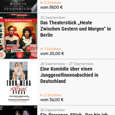
In 5 Städten
vom 59,00 €
25 September
Das Theaterstück „Heute
Zwischen Gestern und Morgen“ in
Berlin
In 1 Städten
vom 20,00 €
26 September - 27 September
Eine Komödie über einen
Junggesellinnenabschied in
Deutschland
In 2 Städten
vom 36,00 €
26 September