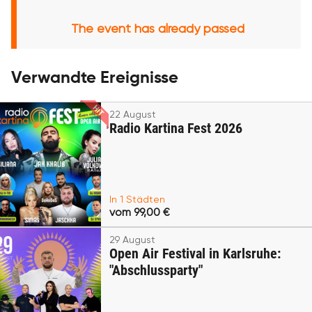
The event has already passed
Verwandte Ereignisse
22 August
Radio Kartina Fest 2026
In 1 Städten
vom 99,00 €
29 August
Open Air Festival in Karlsruhe:
"Abschlussparty"