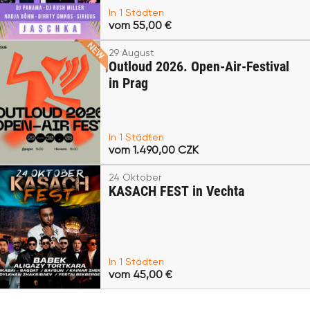
In 1 Städten
vom 55,00 €
29 August
Outloud 2026. Open-Air-Festival
in Prag
In 1 Städten
vom 1.490,00 CZK
24 Oktober
KASACH FEST in Vechta
In 1 Städten
vom 45,00 €