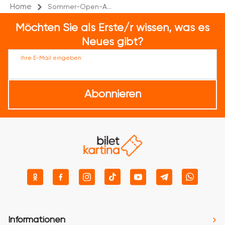
Home
Sommer-Open-A...
Möchten Sie als Erste/r wissen, was es
Neues gibt?
Ihre E-Mail eingeben
Abonnieren
Informationen