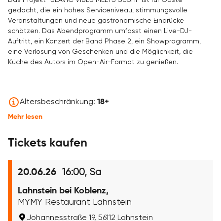
Das Projekt "SLAVIC VIBES MEETS SUSHI" ist für Gäste
gedacht, die ein hohes Serviceniveau, stimmungsvolle
Veranstaltungen und neue gastronomische Eindrücke
schätzen. Das Abendprogramm umfasst einen Live-DJ-
Auftritt, ein Konzert der Band Phase 2, ein Showprogramm,
eine Verlosung von Geschenken und die Möglichkeit, die
Küche des Autors im Open-Air-Format zu genießen.
Altersbeschränkung:
18+
Mehr lesen
Tickets kaufen
16:00, Sa
20.06.26
Lahnstein bei Koblenz,
MYMY Restaurant Lahnstein
Johannesstraße 19, 56112 Lahnstein