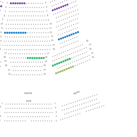
5
5
13
14
15
16
17
18
19
36
35
12
34
6
6
33
32
31
30
29
7
7
8
8
9
9
10
10
11
11
12
12
41
11
12
13
14
15
16
17
18
19
20
40
39
38
37
13
13
36
35
34
33
32
14
14
18
19
5
15
20
6
16
17
21
17
18
22
18
25
26
27
28
29
30
31
32
41
40
39
19
19
38
37
36
35
34
20
20
33
23
22
21
20
21
21
19
18
17
16
15
22
22
RECHTS
BALKON
MITTE
1
1
2
2
3
3
4
4
5
5