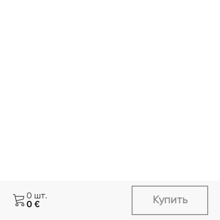
0
шт.
Купить
0
€