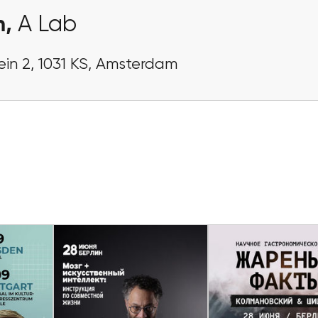
m,
A Lab
in 2, 1031 KS, Amsterdam