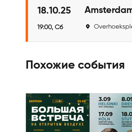
Amsterda
18.10.25
Overhoeksple
19:00, Сб
Похожие события