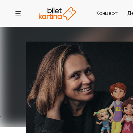
Концерт
Д
1