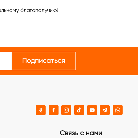
альному благополучию!
Подписаться
Связь с нами