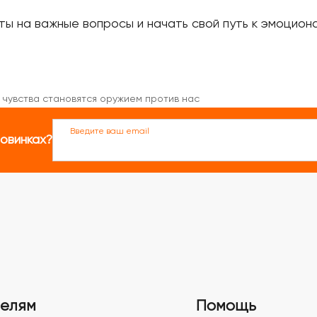
ты на важные вопросы и начать свой путь к эмоцион
и чувства становятся оружием против нас
Введите ваш email
новинках?
телям
Помощь